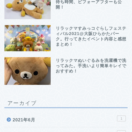
待ち時間、ビフォーアフターも公
開！
リラックマすみっコぐらしフェステ
ィバル2021@大阪ひらかたパー
ク。行ってきたイベント内容と感想
まとめ！
リラックマぬいぐるみを洗濯機で洗
ってみた。手洗いより簡単キレイで
おすすめ！
アーカイブ
1
2021年6月