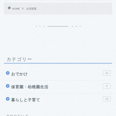
HOME
出世開運
カテゴリー
16
おでかけ
9
保育園・幼稚園生活
33
暮らしと子育て