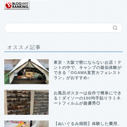
オススメ記事
東京・大阪で密にならないお店！テ
ントの中で、キャンプの疑似体験が
できる「OGAWA直営カフェレスト
ラン」がおすすめ♪
お風呂ポスターは自作で簡単にでき
る！ダイソーの100均手貼りラミネ
ートフィルムが超優秀◎
【ぬいぐるみ病院】体験した費用、