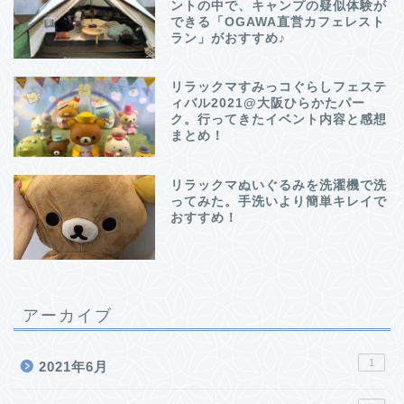
ントの中で、キャンプの疑似体験が
できる「OGAWA直営カフェレスト
ラン」がおすすめ♪
リラックマすみっコぐらしフェステ
ィバル2021@大阪ひらかたパー
ク。行ってきたイベント内容と感想
まとめ！
リラックマぬいぐるみを洗濯機で洗
ってみた。手洗いより簡単キレイで
おすすめ！
アーカイブ
1
2021年6月