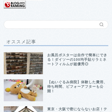
オススメ記事
お風呂ポスターは自作で簡単にでき
る！ダイソーの100均手貼りラミネ
ートフィルムが超優秀◎
【ぬいぐるみ病院】体験した費用、
待ち時間、ビフォーアフターも公
開！
東京・大阪で密にならないお店！テ