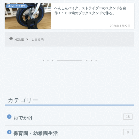
暮らしと子育て
へんしんバイク、ストライダーのスタンドを自
作！１００均のブックスタンドで作る。
2021年4月22日
HOME
１００均
カテゴリー
16
おでかけ
9
保育園・幼稚園生活