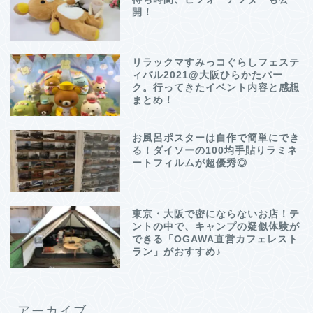
開！
リラックマすみっコぐらしフェステ
ィバル2021@大阪ひらかたパー
ク。行ってきたイベント内容と感想
まとめ！
お風呂ポスターは自作で簡単にでき
る！ダイソーの100均手貼りラミネ
ートフィルムが超優秀◎
東京・大阪で密にならないお店！テ
ントの中で、キャンプの疑似体験が
できる「OGAWA直営カフェレスト
ラン」がおすすめ♪
アーカイブ