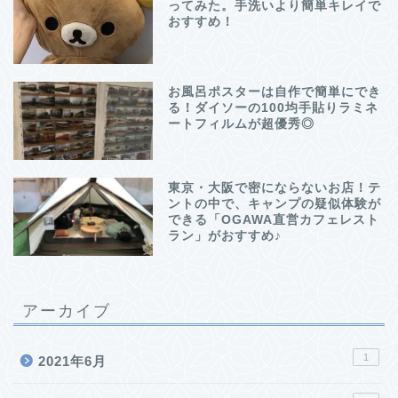
ってみた。手洗いより簡単キレイで
おすすめ！
お風呂ポスターは自作で簡単にでき
る！ダイソーの100均手貼りラミネ
ートフィルムが超優秀◎
東京・大阪で密にならないお店！テ
ントの中で、キャンプの疑似体験が
できる「OGAWA直営カフェレスト
ラン」がおすすめ♪
アーカイブ
1
2021年6月