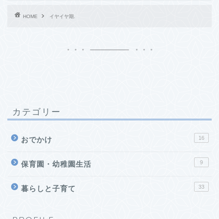
HOME
イヤイヤ期.
カテゴリー
16
おでかけ
9
保育園・幼稚園生活
33
暮らしと子育て