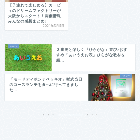
【子連れで楽しめる】カービ
ィのドリームファクトリーが
大阪からスタート！開催情報
みんなの感想まとめ♪
2021年3月5日
３歳児と楽しく『ひらがな』遊び♪おす
すめ「あいうえお表」ひらがな教材を
紹...
「モードディポンテベッキオ」挙式当日
のコースランチを食べに行ってきまし
た...