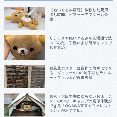
【ぬいぐるみ病院】体験した費用、
待ち時間、ビフォーアフターも公
開！
リラックマぬいぐるみを洗濯機で洗
ってみた。手洗いより簡単キレイで
おすすめ！
お風呂ポスターは自作で簡単にでき
る！ダイソーの100均手貼りラミネ
ートフィルムが超優秀◎
東京・大阪で密にならないお店！テ
ントの中で、キャンプの疑似体験が
できる「OGAWA直営カフェレスト
ラン」がおすすめ♪