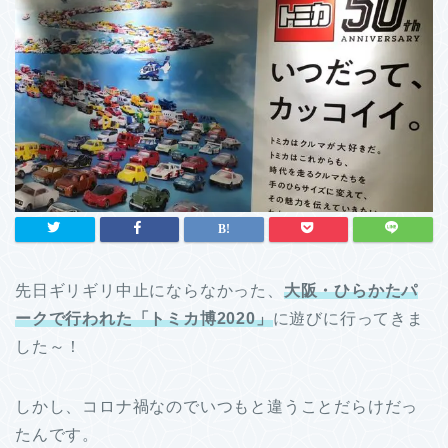
先日ギリギリ中止にならなかった、
大阪・ひらかたパ
ークで行われた「トミカ博2020」
に遊びに行ってきま
した～！
しかし、コロナ禍なのでいつもと違うことだらけだっ
たんです。