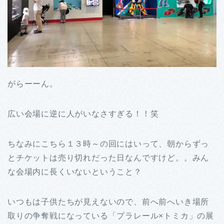
がらーーん。
広い会場に逆に人がいなさすぎる！！笑
ちなみにこちら１３時～の回にはいって、朝からずっ
とチケットは売り切れだった日なんですけど。。みん
な会場内に長くいないということ？
いつもは子供たちが見えないので、前へ前へいき場所
取りの争奪戦になっている「プラレール×トミカ」の展