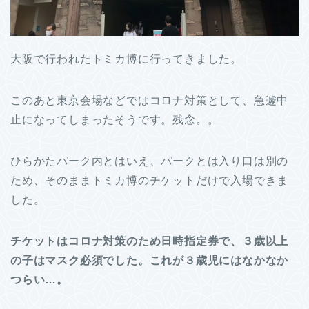
大阪で行われたトミカ博に行ってきました。
このあと東京会場などではコロナ対策として、急遽中
止になってしまったそうです。残念。。
ひらかたパーク内とはいえ、パークとは入り口は別の
ため、そのままトミカ博のチケットだけで入場できま
した。
チケットはコロナ対策のため日時指定券で、３歳以上
の子はマスク必須でした。これが３歳児にはなかなか
つらい…。