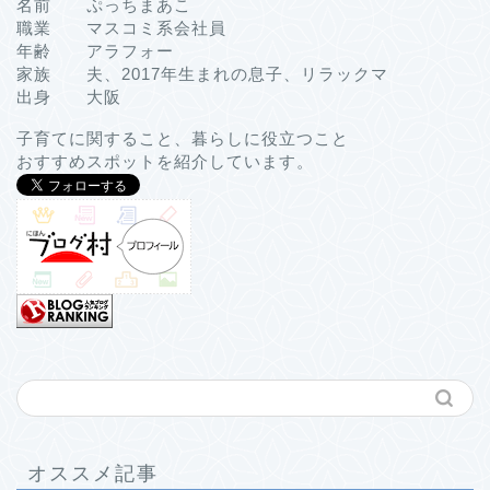
名前 ぷっちまあこ
職業 マスコミ系会社員
年齢 アラフォー
家族 夫、2017年生まれの息子、リラックマ
出身 大阪
子育てに関すること、暮らしに役立つこと
おすすめスポットを紹介しています。
オススメ記事