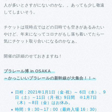
人が多いとさすがにないのかな。。あっても少し敬遠
してしまいそう。
チケットは現時点ではどの日時でも空きがあるみたい
やけど、年末になってコロナがもし落ち着いてたら一
気にチケット取り合いになるのかなぁ。
開催の詳細のせておきますね！
プラレール博 in OSAKA
～かっこいいプラレールの新幹線が大集合！！～
日程：2021年1月1日（金·祝）～ 6日（水）、9
日（土）～11日（月·祝）9日間 ※1月7日
（木）～8日（金）はお休み。
時間：9：30～17：00（最終入場 16：30）