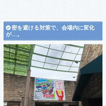
密を避ける対策で、会場内に変化
が…。