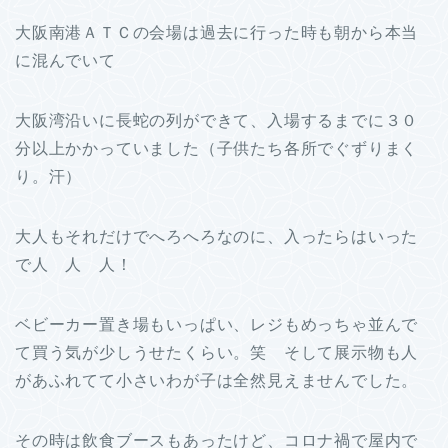
大阪南港ＡＴＣの会場は過去に行った時も朝から本当
に混んでいて
大阪湾沿いに長蛇の列ができて、入場するまでに３０
分以上かかっていました（子供たち各所でぐずりまく
り。汗）
大人もそれだけでへろへろなのに、入ったらはいった
で人 人 人！
ベビーカー置き場もいっぱい、レジもめっちゃ並んで
て買う気が少しうせたくらい。笑 そして展示物も人
があふれてて小さいわが子は全然見えませんでした。
その時は飲食ブースもあったけど、コロナ禍で屋内で