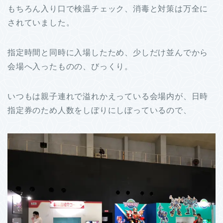
もちろん入り口で検温チェック、消毒と対策は万全に
されていました。
指定時間と同時に入場したため、少しだけ並んでから
会場へ入ったものの、びっくり。
いつもは親子連れで溢れかえっている会場内が、日時
指定券のため人数をしぼりにしぼっているので、