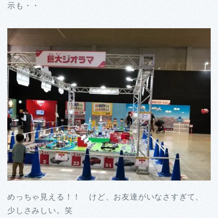
示も・・
めっちゃ見える！！ けど、お友達がいなさすぎて、
少しさみしい。笑