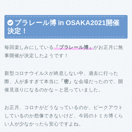
プラレール博 in OSAKA2021開催
決定！
毎回楽しみにしている
「プラレール博」
がお正月に無
事開催が決定したようです！
新型コロナウイルスが終息しない中、過去に行った
際、人が多すぎて本当に
「密」
な会場だったので、開
催見送りになるのかな～と思っていました。
お正月、コロナがどうなっているのか、ピークアウト
しているのか想像できないけど、今回のトミカ博くら
い人が少なかったら安心ですよね。