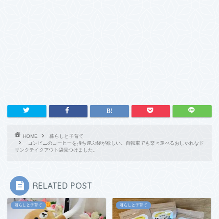
HOME
暮らしと子育て
コンビニのコーヒーを持ち運ぶ袋が欲しい。自転車でも楽々運べるおしゃれなド
リンクテイクアウト袋見つけました。
RELATED POST
暮らしと子育て
暮らしと子育て