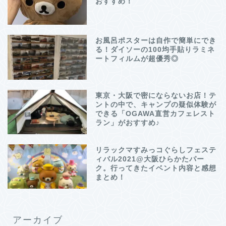
おすすめ！
お風呂ポスターは自作で簡単にでき
る！ダイソーの100均手貼りラミネ
ートフィルムが超優秀◎
東京・大阪で密にならないお店！テ
ントの中で、キャンプの疑似体験が
できる「OGAWA直営カフェレスト
ラン」がおすすめ♪
リラックマすみっコぐらしフェステ
ィバル2021@大阪ひらかたパー
ク。行ってきたイベント内容と感想
まとめ！
アーカイブ