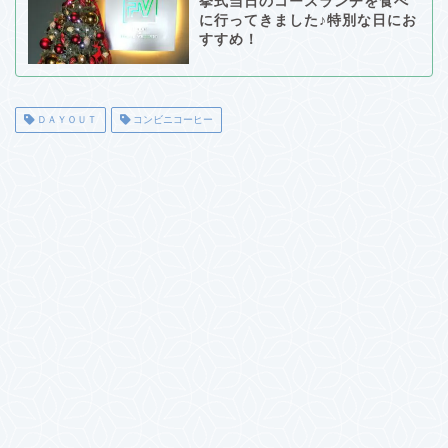
挙式当日のコースランチを食べ
に行ってきました♪特別な日にお
すすめ！
ＤＡＹＯＵＴ
コンビニコーヒー