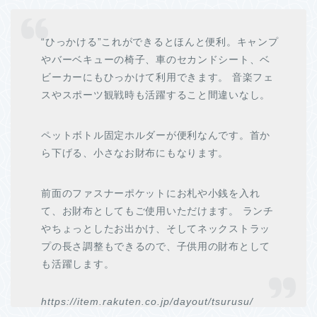
“ひっかける”これができるとほんと便利。キャンプ
やバーベキューの椅子、車のセカンドシート、ベ
ビーカーにもひっかけて利用できます。 音楽フェ
スやスポーツ観戦時も活躍すること間違いなし。
ペットボトル固定ホルダーが便利なんです。首か
ら下げる、小さなお財布にもなります。
前面のファスナーポケットにお札や小銭を入れ
て、お財布としてもご使用いただけます。 ランチ
やちょっとしたお出かけ、そしてネックストラッ
プの長さ調整もできるので、子供用の財布として
も活躍します。
https://item.rakuten.co.jp/dayout/tsurusu/