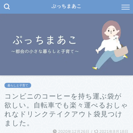
ぷっちまあこ
暮らしと子育て
コンビニのコーヒーを持ち運ぶ袋が
欲しい。自転車でも楽々運べるおしゃ
れなドリンクテイクアウト袋見つけ
ました。
2020年12月26日
/
2021年8月18日