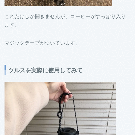
これだけしか開きませんが、コーヒーがすっぽり入り
ます。
マジックテープがついています。
ツルスを実際に使用してみて