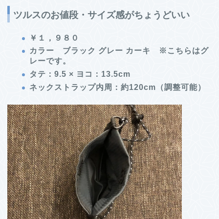
ツルスのお値段・サイズ感がちょうどいい
￥１，９８０
カラー ブラック グレー カーキ ※こちらはグ
レーです。
タテ：9.5 × ヨコ：13.5cm
ネックストラップ内周：約120cm（調整可能）