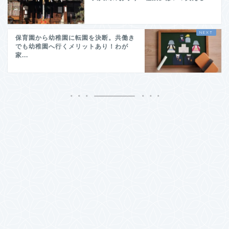
保育園から幼稚園に転園を決断。共働き
でも幼稚園へ行くメリットあり！わが
家...