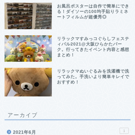
お風呂ポスターは自作で簡単にでき
る！ダイソーの100均手貼りラミネ
ートフィルムが超優秀◎
リラックマすみっコぐらしフェステ
ィバル2021@大阪ひらかたパー
ク。行ってきたイベント内容と感想
まとめ！
リラックマぬいぐるみを洗濯機で洗
ってみた。手洗いより簡単キレイで
おすすめ！
アーカイブ
1
2021年6月