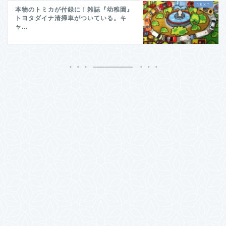
本物のトミカが付録に！雑誌『幼稚園』
トヨタダイナ清掃車がついている。キ
ャ...