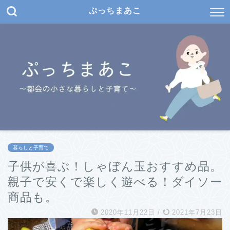
ぷっちまあこ
暮らしと子育て
子供が喜ぶ！しゃぼん玉おすすめ品。
親子で安くで楽しく遊べる！ダイソー
商品も。
2020年11月22日
/
2021年7月23日