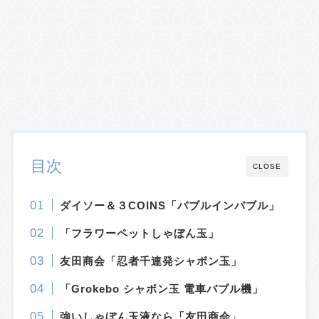
目次
CLOSE
ダイソー
＆３COINS
「バブルインバブル」
「フラワーペットしゃぼん玉」
友田商会「忍者千連発シャボン玉」
「Grokebo シャボン玉 電車バブル機」
強いしゃぼん玉液なら「友田商会
」