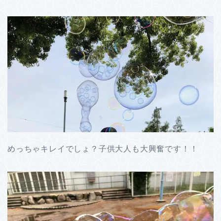
めっちゃキレイでしょ？子供大人も大興奮です！！