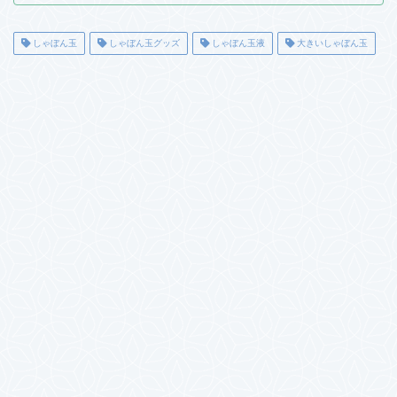
しゃぼん玉
しゃぼん玉グッズ
しゃぼん玉液
大きいしゃぼん玉