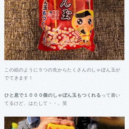
この絵のように５つの先からたくさんのしゃぼん玉が
でてきます！
ひと息で１０００個のしゃぼん玉もつくれる
って書い
てるけど、はたして・・。笑