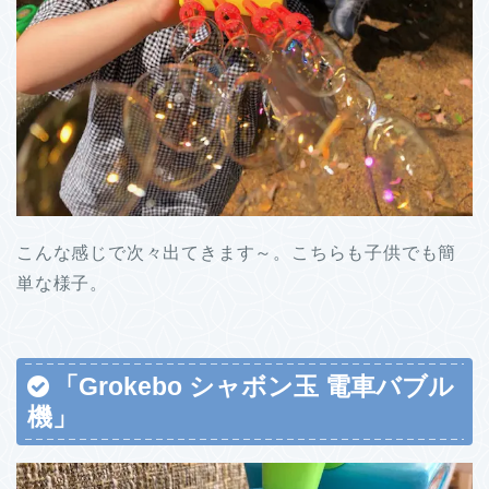
こんな感じで次々出てきます～。こちらも子供でも簡
単な様子。
「Grokebo シャボン玉 電車バブル
機」