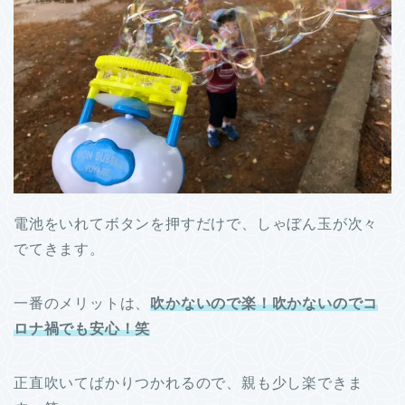
電池をいれてボタンを押すだけで、しゃぼん玉が次々
でてきます。
一番のメリットは、
吹かないので楽！吹かないのでコ
ロナ禍でも安心！笑
正直吹いてばかりつかれるので、親も少し楽できま