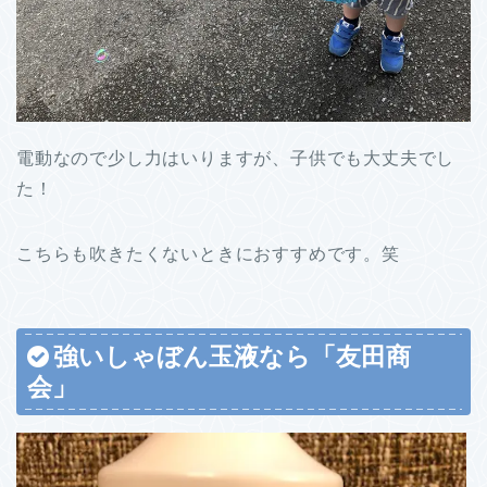
電動なので少し力はいりますが、子供でも大丈夫でし
た！
こちらも吹きたくないときにおすすめです。笑
強いしゃぼん玉液なら「友田商
会
」