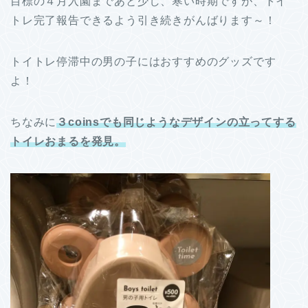
目標の４月入園まであと少し、寒い時期ですが、トイ
トレ完了報告できるよう引き続きがんばります～！
トイトレ停滞中の男の子にはおすすめのグッズです
よ！
ちなみに
３coinsでも同じようなデザインの立ってする
トイレおまるを発見。