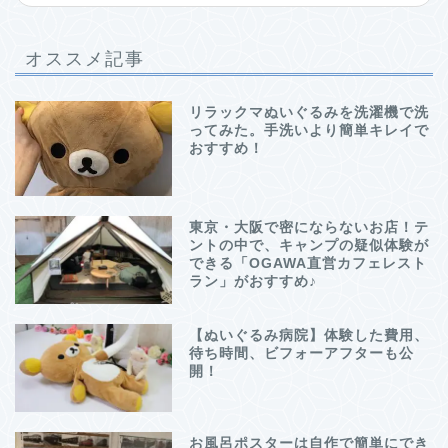
オススメ記事
リラックマぬいぐるみを洗濯機で洗
ってみた。手洗いより簡単キレイで
おすすめ！
東京・大阪で密にならないお店！テ
ントの中で、キャンプの疑似体験が
できる「OGAWA直営カフェレスト
ラン」がおすすめ♪
【ぬいぐるみ病院】体験した費用、
待ち時間、ビフォーアフターも公
開！
お風呂ポスターは自作で簡単にでき