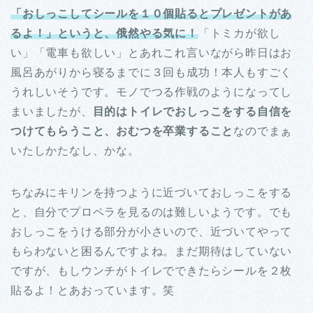
「おしっこしてシールを１０個貼るとプレゼントがあ
るよ！」というと、俄然やる気に！
「トミカが欲し
い」「電車も欲しい」とあれこれ言いながら昨日はお
風呂あがりから寝るまでに３回も成功！本人もすごく
うれしいそうです。モノでつる作戦のようになってし
まいましたが、
目的はトイレでおしっこをする自信を
つけてもらうこと、おむつを卒業すること
なのでまぁ
いたしかたなし、かな。
ちなみにキリンを持つように近づいておしっこをする
と、自分でプロペラを見るのは難しいようです。でも
おしっこをうける部分が小さいので、近づいてやって
もらわないと困るんですよね。まだ期待はしていない
ですが、もしウンチがトイレでできたらシールを２枚
貼るよ！とあおっています。笑