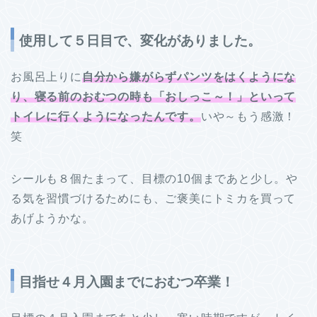
使用して５日目で、変化がありました。
お風呂上りに
自分から嫌がらずパンツをはくようにな
り、寝る前のおむつの時も「おしっこ～！」といって
トイレに行くようになったんです。
いや～もう感激！
笑
シールも８個たまって、目標の10個まであと少し。や
る気を習慣づけるためにも、ご褒美にトミカを買って
あげようかな。
目指せ４月入園までにおむつ卒業！