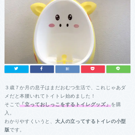
３歳７か月の息子はまだおむつ生活で、これじゃあダ
メだと本腰いれてトイトレ始めました！
そこで
「立っておしっこをするトイレグッズ」
を購
入。
わかりやすくいうと、
大人の立ってするトイレの小型
版
です。