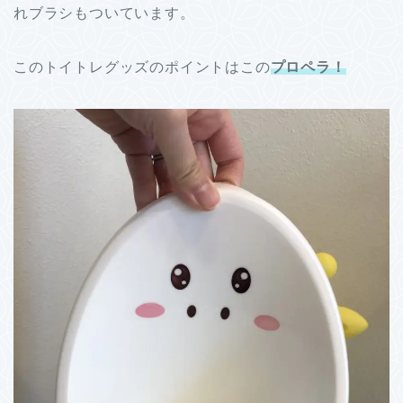
れブラシもついています。
このトイトレグッズのポイントはこの
プロペラ！