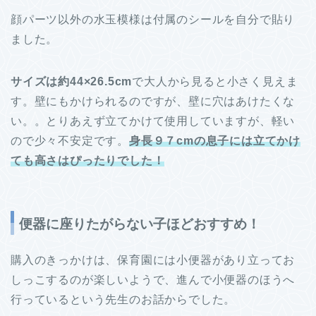
顔パーツ以外の水玉模様は付属のシールを自分で貼り
ました。
サイズは約44×26.5cm
で大人から見ると小さく見えま
す。壁にもかけられるのですが、壁に穴はあけたくな
い。。とりあえず立てかけて使用していますが、軽い
ので少々不安定です。
身長９７cmの息子には立てかけ
ても高さはぴったりでした！
便器に座りたがらない子ほどおすすめ！
購入のきっかけは、保育園には小便器があり立ってお
しっこするのが楽しいようで、進んで小便器のほうへ
行っているという先生のお話からでした。