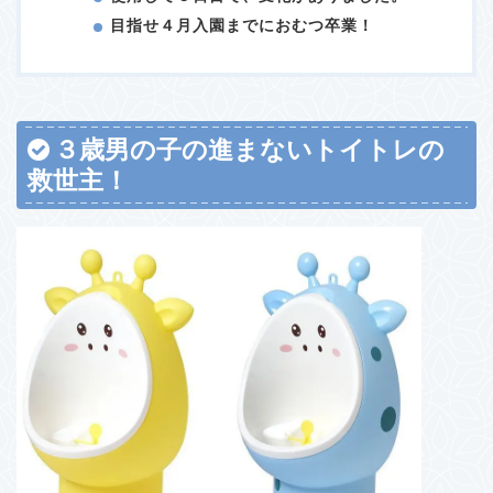
目指せ４月入園までにおむつ卒業！
３歳男の子の進まないトイトレの
救世主！