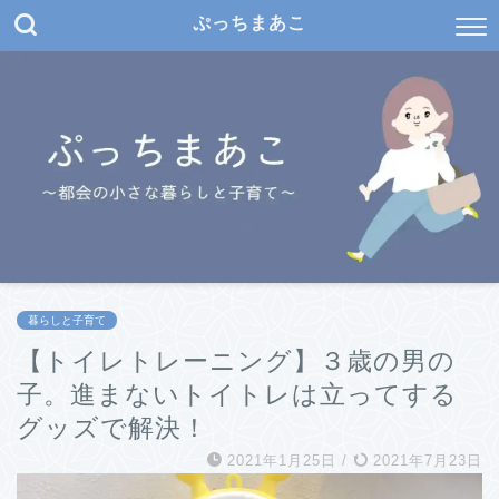
ぷっちまあこ
暮らしと子育て
【トイレトレーニング】３歳の男の
子。進まないトイトレは立ってする
グッズで解決！
2021年1月25日
/
2021年7月23日