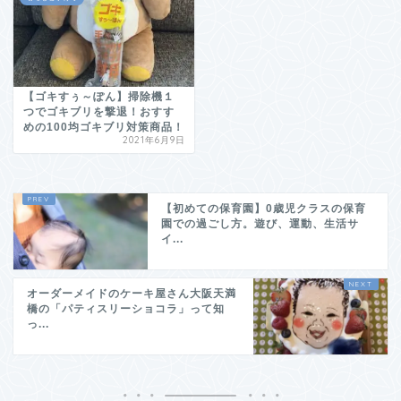
【ゴキすぅ～ぽん】掃除機１
つでゴキブリを撃退！おすす
めの100均ゴキブリ対策商品！
2021年6月9日
【初めての保育園】0歳児クラスの保育
園での過ごし方。遊び、運動、生活サ
イ...
オーダーメイドのケーキ屋さん大阪天満
橋の「パティスリーショコラ」って知
っ...