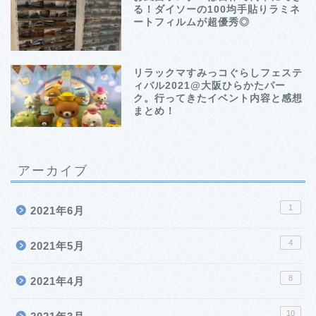
る！ダイソーの100均手貼りラミネ
ートフィルムが超優秀◎
リラックマすみっコぐらしフェステ
ィバル2021@大阪ひらかたパー
ク。行ってきたイベント内容と感想
まとめ！
アーカイブ
1
2021年6月
4
2021年5月
8
2021年4月
10