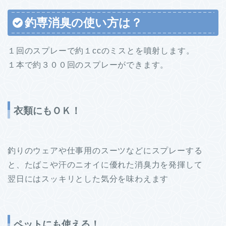
釣専消臭の使い方は？
１回のスプレーで約１ccのミスとを噴射します。
１本で約３００回のスプレーができます。
衣類にもＯＫ！
釣りのウェアや仕事用のスーツなどにスプレーする
と、たばこや汗のニオイに優れた消臭力を発揮して
翌日にはスッキリとした気分を味わえます
ペットにも使える！