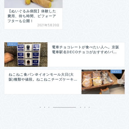
【ぬいぐるみ病院】体験した
費用、待ち時間、ビフォーア
フターも公開！
2021年5月20日
電車チョコレートが食べたい人へ。京阪
電車駅名DECOチョコがおすすめ!バ...
ねこねこ食パン＠イオンモール大日(大
阪)種類や値段。ねこねこチーズケーキ...