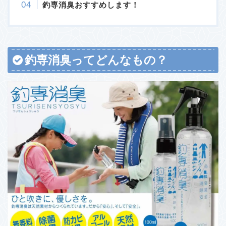
釣専消臭おすすめします！
釣専消臭ってどんなもの？