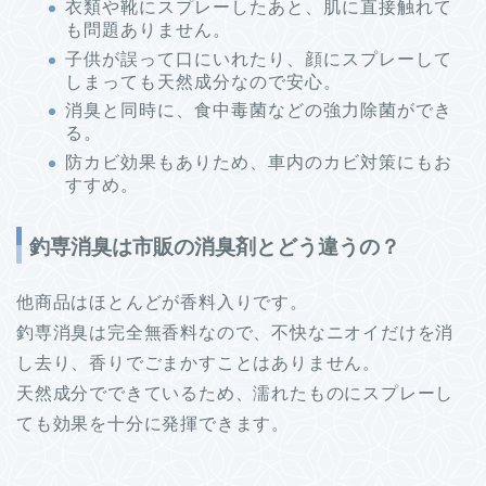
衣類や靴にスプレーしたあと、肌に直接触れて
も問題ありません。
子供が誤って口にいれたり、顔にスプレーして
しまっても天然成分なので安心。
消臭と同時に、食中毒菌などの強力除菌ができ
る。
防カビ効果もありため、車内のカビ対策にもお
すすめ。
釣専消臭は市販の消臭剤とどう違うの？
他商品はほとんどが香料入りです。
釣専消臭は完全無香料なので、不快なニオイだけを消
し去り、香りでごまかすことはありません。
天然成分でできているため、濡れたものにスプレーし
ても効果を十分に発揮できます。