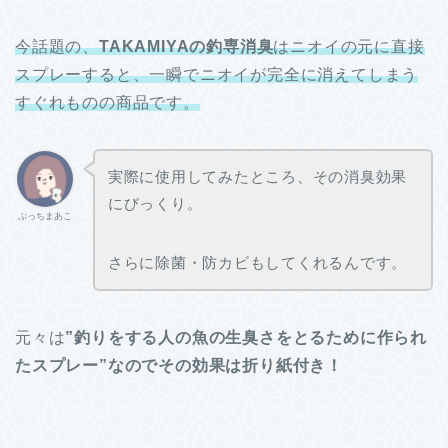
今話題の、
TAKAMIYAの釣専消臭
はニオイの元に直接
スプレーすると、一瞬でニオイが完全に消えてしまう
すぐれものの商品です。
実際に使用してみたところ、その消臭効果
にびっくり。
ぷっちまあこ
さらに除菌・防カビもしてくれるんです。
元々は
”釣りをする人の魚の生臭さをとるために作られ
たスプレー”なのでその効果は折り紙付き！