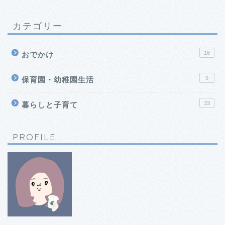
カテゴリー
16
おでかけ
9
保育園・幼稚園生活
33
暮らしと子育て
PROFILE