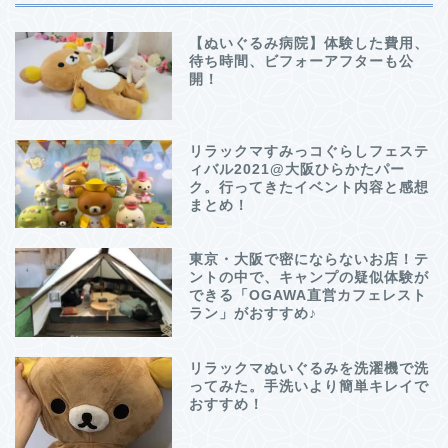
【ぬいぐるみ病院】体験した費用、
待ち時間、ビフォーアフターも公
開！
リラックマすみっコぐらしフェステ
ィバル2021@大阪ひらかたパー
ク。行ってきたイベント内容と感想
まとめ！
東京・大阪で密にならないお店！テ
ントの中で、キャンプの疑似体験が
できる「OGAWA直営カフェレスト
ラン」がおすすめ♪
リラックマぬいぐるみを洗濯機で洗
ってみた。手洗いより簡単キレイで
おすすめ！