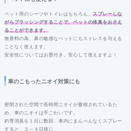
ペット用のシーツやトイレはもちろん、
スプレーしな
がらブラッシングすることで、ペットの体臭をおさえ
ることができます。
無香料の為、鼻の敏感なペットにもストレスを与える
ことなく使えます。
安全性についてはお墨付き。安心して使えますよ！
車のこもったニオイ対策にも
密閉された空間で長時間ニオイが蓄積されているた
め、車のニオイは手ごわいです。
釣専消臭を１日に数回、車内にまんべんなくスプレー
すると、３～４日後に