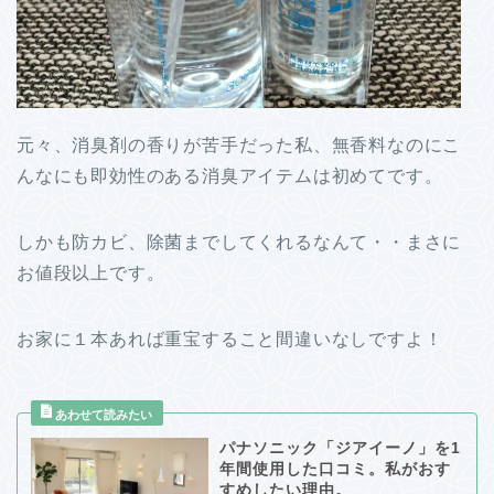
元々、消臭剤の香りが苦手だった私、無香料なのにこ
んなにも即効性のある消臭アイテムは初めてです。
しかも防カビ、除菌までしてくれるなんて・・まさに
お値段以上です。
お家に１本あれば重宝すること間違いなしですよ！
パナソニック「ジアイーノ」を1
年間使用した口コミ。私がおす
すめしたい理由。