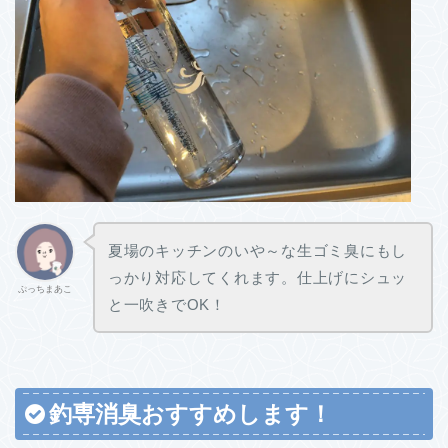
夏場のキッチンのいや～な生ゴミ臭にもし
っかり対応してくれます。仕上げにシュッ
ぷっちまあこ
と一吹きでOK！
釣専消臭おすすめします！