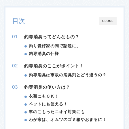
目次
CLOSE
釣専消臭ってどんなもの？
釣り愛好家の間で話題に。
釣専消臭の仕様
釣専消臭のここがポイント！
釣専消臭は市販の消臭剤とどう違うの？
釣専消臭の使い方は？
衣類にもＯＫ！
ペットにも使える！
車のこもったニオイ対策にも
わが家は、オムツのゴミ箱やおまるに！