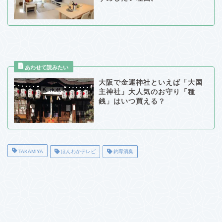
大阪で金運神社といえば「大国
主神社」大人気のお守り「種
銭」はいつ買える？
TAKAMIYA
ほんわかテレビ
釣専消臭