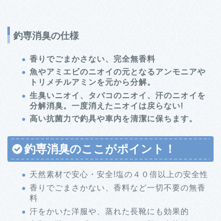
釣専消臭の仕様
香りでごまかさない、完全無香料
魚やアミエビのニオイの元となるアンモニアや
トリメチルアミンを元から分解。
生臭いニオイ、タバコのニオイ、汗のニオイを
分解消臭。一度消えたニオイは戻らない!
高い抗菌力で釣具や車内を清潔に保ちます。
釣専消臭のここがポイント！
天然素材で安心・安全!塩の４０倍以上の安全性
香りでごまさかない、香料など一切不要の無香
料
汗をかいた洋服や、蒸れた長靴にも効果的