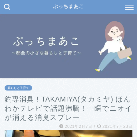
ぷっちまあこ
暮らしと子育て
釣専消臭！TAKAMIYA(タカミヤ) ほん
わかテレビで話題沸騰！一瞬でニオイ
が消える消臭スプレー
2021年2月7日
/
2021年7月23日